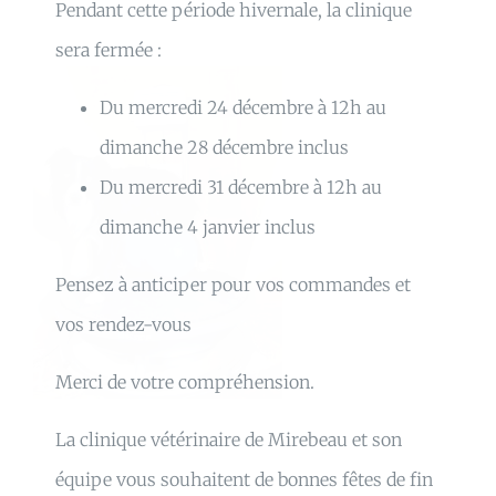
Pendant cette période hivernale, la clinique
SERVICES
sera fermée :
Du mercredi 24 décembre à 12h au
ESPECES SOIGNEES
dimanche 28 décembre inclus
Du mercredi 31 décembre à 12h au
EQUIPE
dimanche 4 janvier inclus
GALERIE
Pensez à anticiper pour vos commandes et
vos rendez-vous
COORDONNEES
Merci de votre compréhension.
CONTACT
La clinique vétérinaire de Mirebeau et son
équipe vous souhaitent de bonnes fêtes de fin